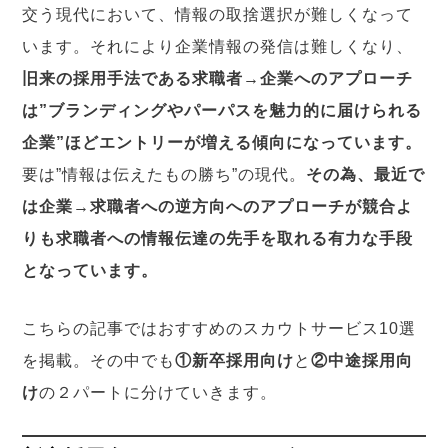
交う現代において、情報の取捨選択が難しくなって
います。それにより企業情報の発信は難しくなり、
旧来の採用手法である求職者→企業へのアプローチ
は”ブランディングやパーパスを魅力的に届けられる
企業”ほどエントリーが増える傾向になっています。
要は”情報は伝えたもの勝ち”の現代。
その為、最近で
は企業→求職者への逆方向へのアプローチが競合よ
りも求職者への情報伝達の先手を取れる有力な手段
となっています。
こちらの記事ではおすすめのスカウトサービス10選
を掲載。その中でも
①新卒採用向け
と
②中途採用向
け
の２パートに分けていきます。