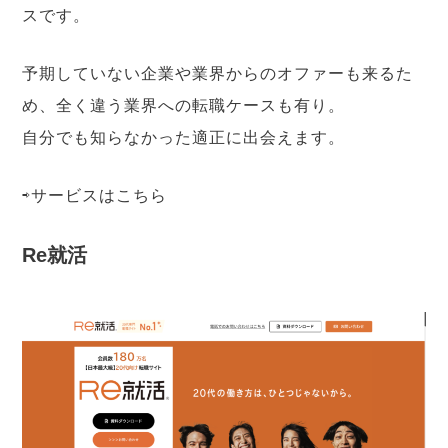
スです。
予期していない企業や業界からのオファーも来るた
め、全く違う業界への転職ケースも有り。
自分でも知らなかった適正に出会えます。
⇨サービスは
こちら
Re就活